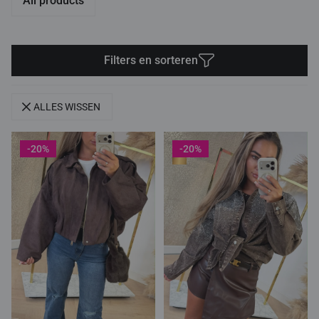
All products
Filters en sorteren
ALLES WISSEN
-20%
-20%