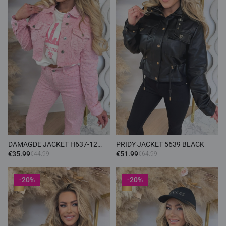
DAMAGDE JACKET H637-12
PRIDY JACKET 5639 BLACK
PINK
€35.99
€51.99
€44.99
€64.99
-20%
-20%