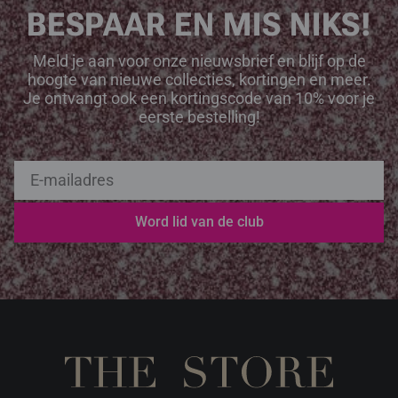
BESPAAR EN MIS NIKS!
Meld je aan voor onze nieuwsbrief en blijf op de
hoogte van nieuwe collecties, kortingen en meer.
Je ontvangt ook een kortingscode van 10% voor je
eerste bestelling!