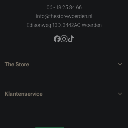
06 - 18 25 84 66
info@thestorewoerden.nl
Edisonweg 13D, 3442AC Woerden
The Store
Over ons
Klantenservice
Contact
Verzending & retourneren
Betaalmethodes